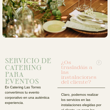
SERVICIO DE
¿Os
CATERING
trasladáis a
las
PARA
instalaciones
EVENTOS
del cliente?
En Catering Las Torres
convertimos tu evento
Claro, podemos realizar
corporativo en una auténtica
los servicios en las
experiencia.
instalaciones elegidas por
el cliente, ya sean las