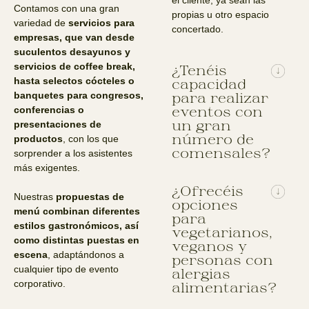
Contamos con una gran
propias u otro espacio
variedad de
servicios para
concertado.
empresas, que van desde
suculentos desayunos y
servicios de coffee break,
¿Tenéis
hasta selectos cócteles o
capacidad
para realizar
banquetes para congresos,
eventos con
conferencias o
un gran
presentaciones de
número de
productos
, con los que
comensales?
sorprender a los asistentes
más exigentes.
¿Ofrecéis
Nuestras
propuestas de
opciones
menú combinan diferentes
para
estilos gastronómicos, así
vegetarianos,
como distintas puestas en
veganos y
escena
, adaptándonos a
personas con
cualquier tipo de evento
alergias
corporativo.
alimentarias?