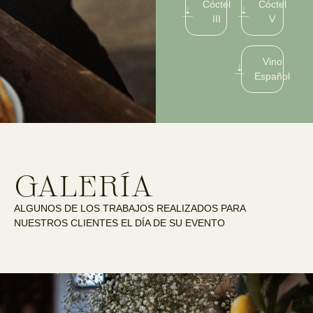
Cóctel
Cóctel
III
V
Vino
Español
GALERÍA
ALGUNOS DE LOS TRABAJOS REALIZADOS PARA
NUESTROS CLIENTES EL DÍA DE SU EVENTO