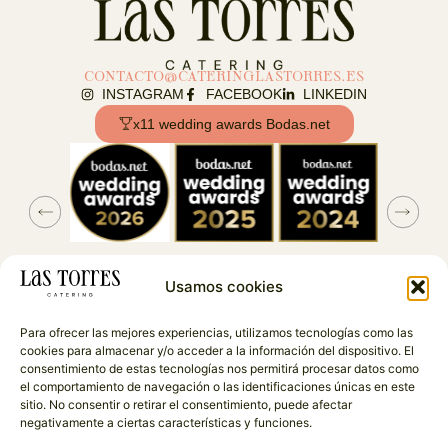
CONTACTO@CATERINGLASTORRES.ES
INSTAGRAM
FACEBOOK
LINKEDIN
x11 wedding awards Bodas.net
Usamos cookies
CONTACTO
C/AVENIDA VIRGEN DE MONTEMAYOR Nº 13 – 41600 –
Para ofrecer las mejores experiencias, utilizamos tecnologías como las
ARAHAL – SEVILLA
cookies para almacenar y/o acceder a la información del dispositivo. El
consentimiento de estas tecnologías nos permitirá procesar datos como
Patricia: 645 960 535
el comportamiento de navegación o las identificaciones únicas en este
sitio. No consentir o retirar el consentimiento, puede afectar
Marcos: 678 480 331
negativamente a ciertas características y funciones.