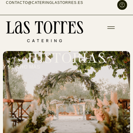
CONTACTO@CATERINGLASTORRES.ES
HISTORIAS
Y MUCHO MÁS