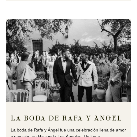
LA BODA DE RAFA Y ÁNGEL
La boda de Rafa y Ángel fue una celebración llena de amor
y emoción en Hacienda Los Ángeles. Un lugar