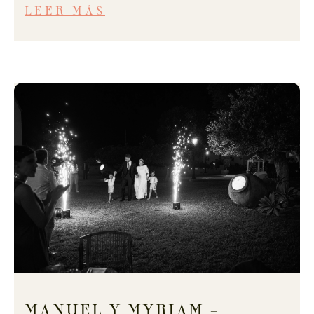
LEER MÁS
MANUEL Y MYRIAM –