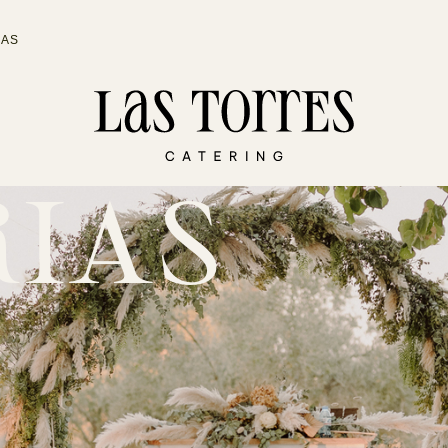
DAS
RIAS