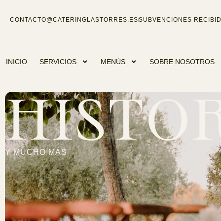
CONTACTO@CATERINGLASTORRES.ES
SUBVENCIONES RECIBI
INICIO
SERVICIOS
MENÚS
SOBRE NOSOTROS
HISTO
Y MUCHO MÁS