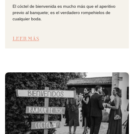
El cóctel de bienvenida es mucho más que el aperitivo
previo al banquete; es el verdadero rompehielos de
cualquier boda.
LEER MÁS