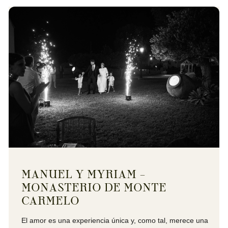
MANUEL Y MYRIAM –
MONASTERIO DE MONTE
CARMELO
El amor es una experiencia única y, como tal, merece una